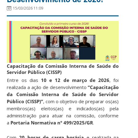
15/03/2026 11:09
<img class=”alignnone wp-image-9611 size-full”
Capacitação da Comissão Interna de Saúde do
Servidor Público (CISSP)
Entre os dias
10 e 12 de março de 2026
, foi
realizada a ação de desenvolvimento
“Capacitação
da Comissão Interna de Saúde do Servidor
Público (CISSP)”
, com o objetivo de preparar os(as)
membros(as) eleitos(as) e indicados(as) pela
administração para atuar na comissão, conforme
a
Portaria Normativa nº 499/2025/GR
.
Com
20 horas de carga horária
e realizada na