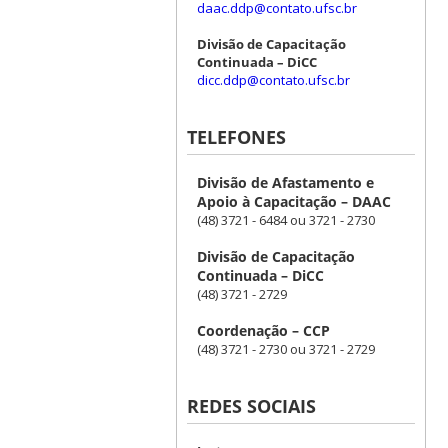
daac.ddp@contato.ufsc.br
Divisão de Capacitação
Continuada – DiCC
dicc.ddp@contato.ufsc.br
TELEFONES
Divisão de Afastamento e
Apoio à Capacitação – DAAC
(48) 3721 - 6484 ou 3721 - 2730
Divisão de Capacitação
Continuada – DiCC
(48) 3721 - 2729
Coordenação – CCP
(48) 3721 - 2730 ou 3721 - 2729
REDES SOCIAIS