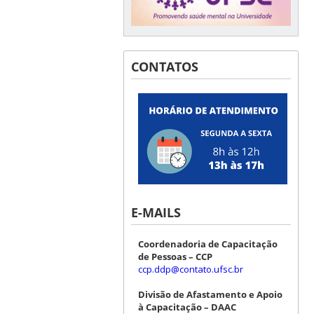
CONTATOS
E-MAILS
Coordenadoria de Capacitação
de Pessoas – CCP
ccp.ddp@contato.ufsc.br
Divisão de Afastamento e Apoio
à Capacitação – DAAC