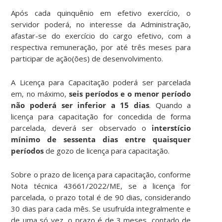
Após cada quinquênio em efetivo exercício, o
servidor poderá, no interesse da Administração,
afastar-se do exercício do cargo efetivo, com a
respectiva remuneração, por até três meses para
participar de ação(ões) de desenvolvimento.
A Licença para Capacitação poderá ser parcelada
em, no máximo,
seis períodos e o menor período
não poderá ser inferior a 15 dias
. Quando a
licença para capacitação for concedida de forma
parcelada, deverá ser observado o
interstício
mínimo de sessenta dias entre quaisquer
períodos
de gozo de licença para capacitação.
Sobre o prazo de licença para capacitação, conforme
Nota técnica 43661/2022/ME, se a licença for
parcelada, o prazo total é de 90 dias, considerando
30 dias para cada mês. Se usufruída integralmente e
de uma só vez, o prazo é de 3 meses, contado de