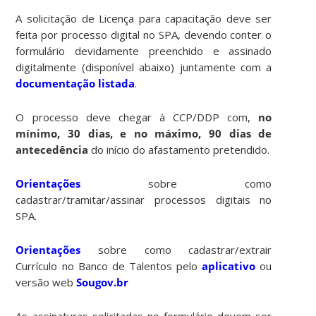
A solicitação de Licença para capacitação deve ser
feita por processo digital no SPA, devendo conter o
formulário devidamente preenchido e assinado
digitalmente (disponível abaixo) juntamente com a
documentação listada
.
O processo deve chegar à CCP/DDP com,
no
mínimo, 30 dias, e no máximo, 90 dias de
antecedência
do início do afastamento pretendido.
Orientações
sobre como
cadastrar/tramitar/assinar processos digitais no
SPA.
Orientações
sobre como cadastrar/extrair
Currículo no Banco de Talentos pelo
aplicativo
ou
versão web
Sougov.br
As assinaturas solicitadas no formulário devem ser