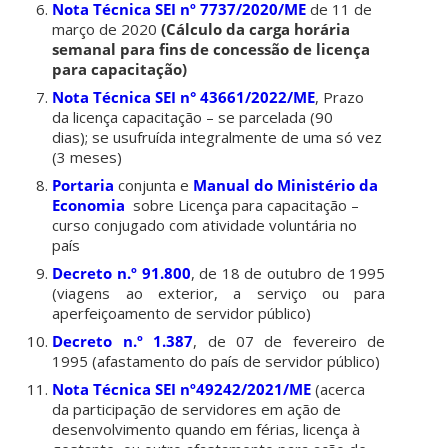
Nota Técnica SEI nº 7737/2020/ME
de 11 de
março de 2020
(Cálculo da carga horária
semanal para fins de concessão de licença
para capacitação)
Nota Técnica SEI n° 43661/2022/ME
, Prazo
da licença capacitação – se parcelada (90
dias); se usufruída integralmente de uma só vez
(3 meses)
Portaria
conjunta e
Manual do Ministério da
Economia
sobre Licença para capacitação –
curso conjugado com atividade voluntária no
país
Decreto n.º 91.800
, de 18 de outubro de 1995
(viagens ao exterior, a serviço ou para
aperfeiçoamento de servidor público)
Decreto n.º 1.387
, de 07 de fevereiro de
1995 (afastamento do país de servidor público)
Nota Técnica SEI nº49242/2021/ME
(acerca
da participação de servidores em ação de
desenvolvimento quando em férias, licença à