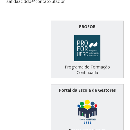
saf.daac.ddp@contato.ufsc.br
PROFOR
Programa de Formação
Continuada
Portal da Escola de Gestores