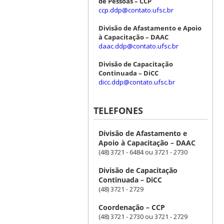
de Pessoas – CCP
ccp.ddp@contato.ufsc.br
Divisão de Afastamento e Apoio
à Capacitação – DAAC
daac.ddp@contato.ufsc.br
Divisão de Capacitação
Continuada – DiCC
dicc.ddp@contato.ufsc.br
TELEFONES
Divisão de Afastamento e
Apoio à Capacitação – DAAC
(48) 3721 - 6484 ou 3721 - 2730
Divisão de Capacitação
Continuada – DiCC
(48) 3721 - 2729
Coordenação – CCP
(48) 3721 - 2730 ou 3721 - 2729