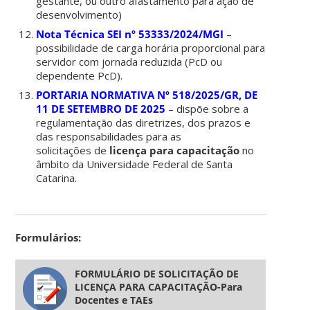
gestante, ou outro afastamento para ação de
desenvolvimento)
Nota Técnica SEI nº 53333/2024/MGI
–
possibilidade de carga horária proporcional para
servidor com jornada reduzida (PcD ou
dependente PcD).
PORTARIA NORMATIVA Nº 518/2025/GR, DE
11 DE SETEMBRO DE 2025
– d
ispõe sobre a
regulamentação das diretrizes, dos
prazos e
das responsabilidades para as
solicitações
de
licença para capacitação
no
âmbito da
Universidade Federal de Santa
Catarina.
Formulários:
FORMULÁRIO DE SOLICITAÇÃO DE
LICENÇA PARA CAPACITAÇÃO-Para
Docentes e TAEs