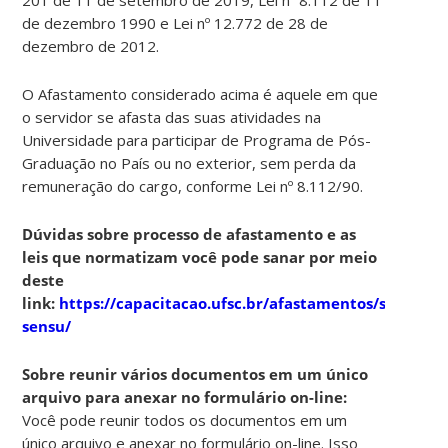
de dezembro 1990 e Lei nº 12.772 de 28 de
dezembro de 2012.
O Afastamento considerado acima é aquele em que
o servidor se afasta das suas atividades na
Universidade para participar de Programa de Pós-
Graduação no País ou no exterior, sem perda da
remuneração do cargo, conforme Lei nº 8.112/90.
Dúvidas sobre processo de afastamento e as
leis que normatizam você pode sanar por meio
deste
link:
https://capacitacao.ufsc.br/afastamentos/stricto-
sensu/
Sobre reunir vários documentos em um único
arquivo para anexar no formulário on-line:
Você pode reunir todos os documentos em um
único arquivo e anexar no formulário on-line. Isso