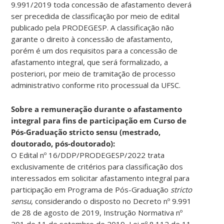
9.991/2019 toda concessão de afastamento deverá
ser precedida de classificação por meio de edital
publicado pela PRODEGESP. A classificação não
garante o direito à concessão de afastamento,
porém é um dos requisitos para a concessão de
afastamento integral, que será formalizado, a
posteriori, por meio de tramitação de processo
administrativo conforme rito processual da UFSC.
Sobre a remuneração durante o afastamento
integral para fins de participação em Curso de
Pós-Graduação stricto sensu (mestrado,
doutorado, pós-doutorado):
O Edital nº 16/DDP/PRODEGESP/2022 trata
exclusivamente de critérios para classificação dos
interessados em solicitar afastamento integral para
participação em Programa de Pós-Graduação
stricto
sensu
, considerando o disposto no Decreto nº 9.991
de 28 de agosto de 2019, Instrução Normativa nº
201 de 11 de setembro de 2019, Lei nº 8.112 de 11