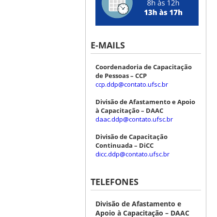
E-MAILS
Coordenadoria de Capacitação
de Pessoas – CCP
ccp.ddp@contato.ufsc.br
Divisão de Afastamento e Apoio
à Capacitação – DAAC
daac.ddp@contato.ufsc.br
Divisão de Capacitação
Continuada – DiCC
dicc.ddp@contato.ufsc.br
TELEFONES
Divisão de Afastamento e
Apoio à Capacitação – DAAC