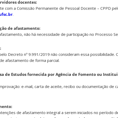
rvidores docentes:
nte com a Comissão Permanente de Pessoal Docente – CPPD pel
fsc.br
.
ação de afastamento:
fastamento, não há necessidade de participação no Processo Sel
:
 pelo Decreto nº 9.991/2019 não consideram essa possibilidade. 
de afastamento de forma parcial.
a de Estudos fornecida por Agência de Fomento ou Institui
mprovação: e-mail, carta de aceite, recibo ou documentação de c
mento:
intenções de afastamento integral a serem iniciados no período 