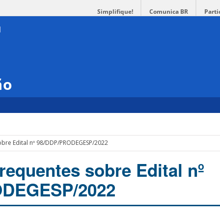
Simplifique!
Comunica BR
Parti
ão
obre Edital nº 98/DDP/PRODEGESP/2022
requentes sobre Edital nº
ODEGESP/2022