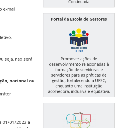
Continuada
o e-mail
Portal da Escola de Gestores
etivo.
Promover ações de
Ou seja, não será
desenvolvimento relacionadas à
formação de servidoras e
servidores para as práticas de
gestão, fortalecendo a UFSC,
ção, nacional ou
enquanto uma instituição
acolhedora, inclusiva e equitativa.
aráter
de 01/01/2023 a