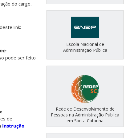
ração do cargo,
este link:
Escola Nacional de
Administração Pública
ine
:
sso pode ser feito
Rede de Desenvolvimento de
:
Pessoas na Administração Pública
ões de
em Santa Catarina
a
Instrução