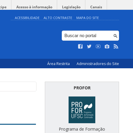
cipe
Acesso à informação
Legislação
Canais
ACESSIBILIDADE
ALTO CONTRASTE
MAPA DO SITE
Área Restrita
Administradores do Site
PROFOR
Programa de Formação