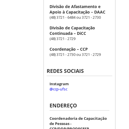
Divisão de Afastamento e
Apoio à Capacitação – DAAC
(48) 3721 - 6484 ou 3721 - 2730
Divisão de Capacitação
Continuada – DiCC
(48) 3721 - 2729
Coordenação – CCP
(48) 3721 - 2730 ou 3721 - 2729
REDES SOCIAIS
Instagram
@ccp-ufsc
ENDEREÇO
Coordenadoria de Capacitação
de Pessoas -
CCP/DDP/PRODEGESP