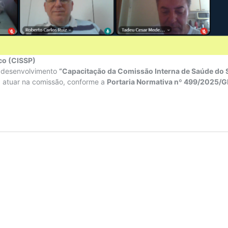
co (CISSP)
de desenvolvimento
“Capacitação da Comissão Interna de Saúde do S
a atuar na comissão, conforme a
Portaria Normativa nº 499/2025/G