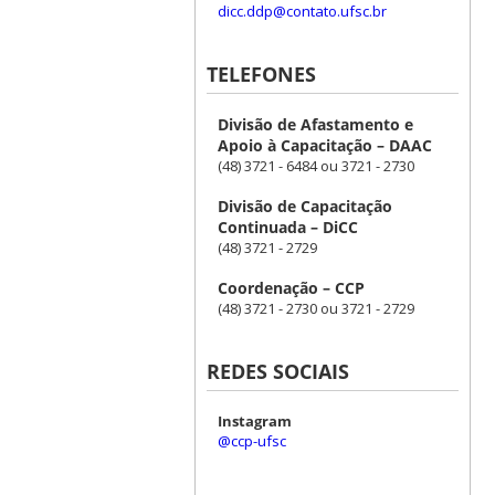
dicc.ddp@contato.ufsc.br
TELEFONES
Divisão de Afastamento e
Apoio à Capacitação – DAAC
(48) 3721 - 6484 ou 3721 - 2730
Divisão de Capacitação
Continuada – DiCC
(48) 3721 - 2729
Coordenação – CCP
(48) 3721 - 2730 ou 3721 - 2729
REDES SOCIAIS
Instagram
@ccp-ufsc