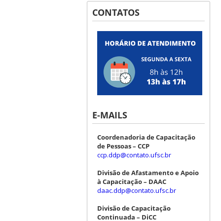
CONTATOS
E-MAILS
Coordenadoria de Capacitação
de Pessoas – CCP
ccp.ddp@contato.ufsc.br
Divisão de Afastamento e Apoio
à Capacitação – DAAC
daac.ddp@contato.ufsc.br
Divisão de Capacitação
Continuada – DiCC