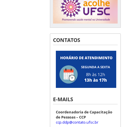
CONTATOS
E-MAILS
Coordenadoria de Capacitação
de Pessoas – CCP
ccp.ddp@contato.ufsc.br