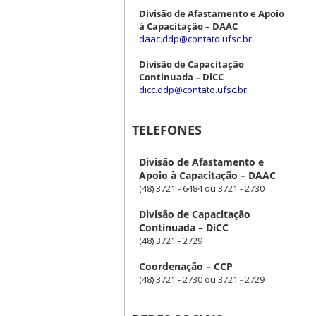
Divisão de Afastamento e Apoio
à Capacitação – DAAC
daac.ddp@contato.ufsc.br
Divisão de Capacitação
Continuada – DiCC
dicc.ddp@contato.ufsc.br
TELEFONES
Divisão de Afastamento e
Apoio à Capacitação – DAAC
(48) 3721 - 6484 ou 3721 - 2730
Divisão de Capacitação
Continuada – DiCC
(48) 3721 - 2729
Coordenação – CCP
(48) 3721 - 2730 ou 3721 - 2729