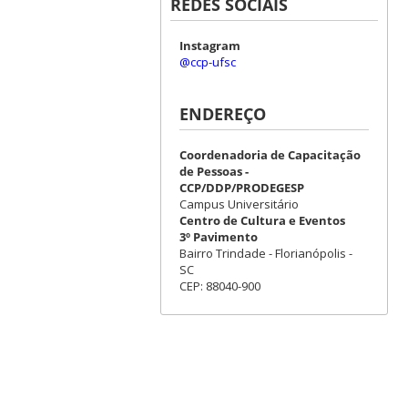
REDES SOCIAIS
Instagram
@ccp-ufsc
ENDEREÇO
Coordenadoria de Capacitação
de Pessoas -
CCP/DDP/PRODEGESP
Campus Universitário
Centro de Cultura e Eventos
3º Pavimento
Bairro Trindade - Florianópolis -
SC
CEP: 88040-900